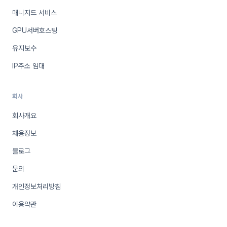
매니지드 서비스
GPU서버호스팅
유지보수
IP주소 임대
회사
회사개요
채용정보
블로그
문의
개인정보처리방침
이용약관