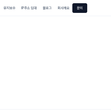
유지보수
IP주소 임대
블로그
회사개요
문의