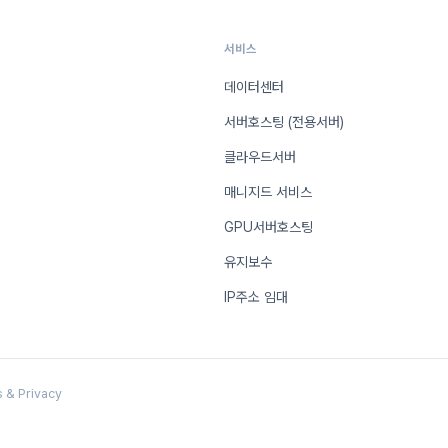
서비스
데이터센터
서버호스팅 (전용서버)
클라우드서버
매니지드 서비스
GPU서버호스팅
유지보수
IP주소 임대
s
&
Privacy