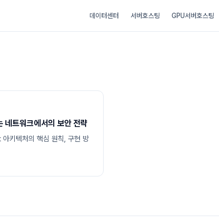
데이터센터
서버호스팅
GPU서버호스팅
 없는 네트워크에서의 보안 전략
t 아키텍처의 핵심 원칙, 구현 방