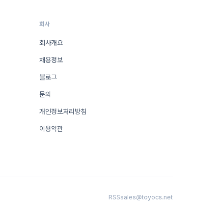
회사
회사개요
채용정보
블로그
문의
개인정보처리방침
이용약관
RSS
sales@toyocs.net